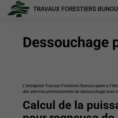
TRAVAUX FORESTIERS BUNO
Dessouchage p
L’entreprise Travaux Forestiers Bunout opère à Flers
des services professionnels de dessouchage avec 
Calcul de la puis
pour rogneuse de