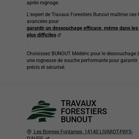
après rognage.
L’expert de Travaux Forestiers Bunout maîtrise ces
avancées pour
garantir un dessouchage efficace, même dans les 
plus difficiles
.
Choisissez BUNOUT Médéric pour le dessouchage à Fl
une rogneuse de souche performante pour garantir u
précis et sécurisé.
TRAVAUX
FORESTIERS
BUNOUT
Les Bonnes Fontaines,
14140
LIVAROT-PAYS-
D'AUGE