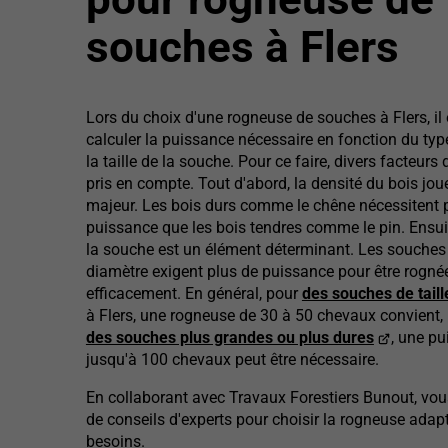
souches à Flers
Lors du choix d'une rogneuse de souches à Flers, il 
calculer la puissance nécessaire en fonction du typ
la taille de la souche. Pour ce faire, divers facteurs 
pris en compte. Tout d'abord, la densité du bois jou
majeur. Les bois durs comme le chêne nécessitent 
puissance que les bois tendres comme le pin. Ensuite
la souche est un élément déterminant. Les souches
diamètre exigent plus de puissance pour être rogné
efficacement. En général, pour
des souches de tail
à Flers, une rogneuse de 30 à 50 chevaux convient,
des souches plus grandes ou plus dures
, une pu
jusqu'à 100 chevaux peut être nécessaire.
En collaborant avec Travaux Forestiers Bunout, vou
de conseils d'experts pour choisir la rogneuse adap
besoins.