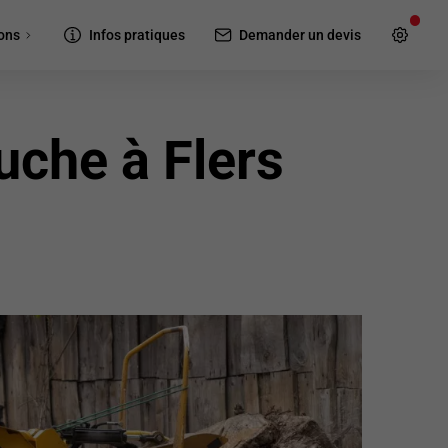
ons
Infos pratiques
Demander un devis
che à Flers