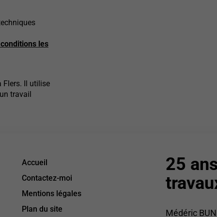
 techniques
conditions les
ers. Il utilise
n travail
25 ans
Accueil
travau
Contactez-moi
Mentions légales
Plan du site
Médéric BUNO